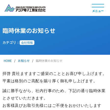
臨時休業のお知らせ
製品情報
カテゴリ：
会社情報
HOME
/
お知らせ
/
臨時休業のお知らせ
拝啓 貴社ますますご盛栄のこととお喜び申し上げます。
採用情報
平素は格別のご高配を賜り厚く御礼申し上げます。
誠に勝手ながら、社内行事のため、下記の通り臨時休業
とさせていただきます。
お客様及びお取引先様にはご不便をおかけいたします