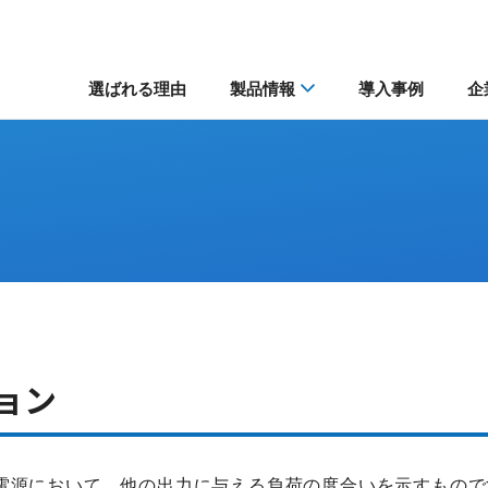
選ばれる理由
製品情報
導入事例
企
ョン
電源において、他の出力に与える負荷の度合いを示すもので