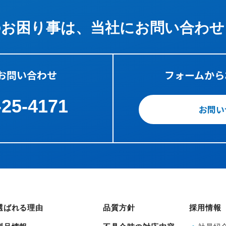
のお困り事は、
当社にお問い合わせ
お問い合わせ
フォームから
-25-4171
お問い
選ばれる理由
品質方針
採用情報