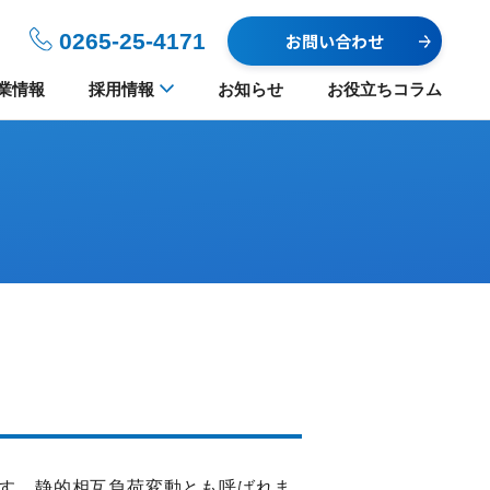
0265-25-4171
お問い合わせ
業情報
採用情報
お知らせ
お役立ちコラム
す。静的相互負荷変動とも呼ばれま