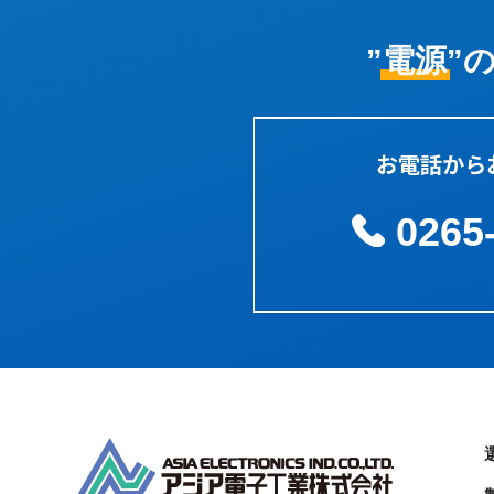
”電源”
お電話から
0265