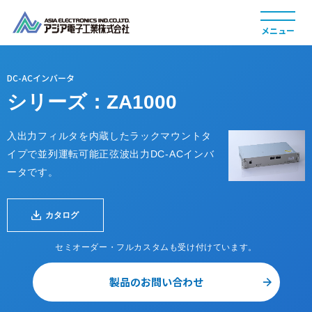
DC-ACインバータ
シリーズ：ZA1000
製品情報
入出力フィルタを内蔵したラックマウントタ
イプで並列運転可能正弦波出力DC-ACインバ
ータです。
カタログ
採用情報
セミオーダー・フルカスタムも受け付けています。
製品のお問い合わせ