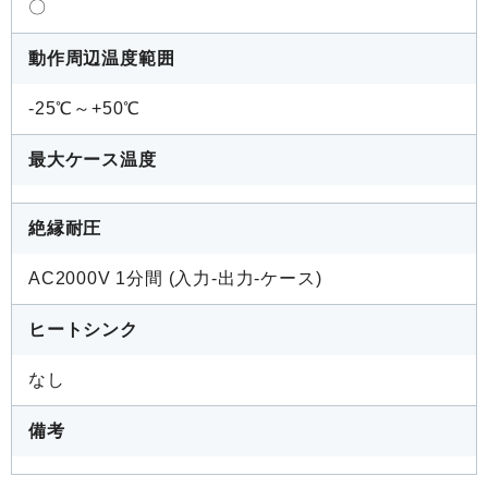
〇
動作周辺温度範囲
-25℃～+50℃
最大ケース温度
絶縁耐圧
AC2000V 1分間 (入力-出力-ケース)
ヒートシンク
なし
備考