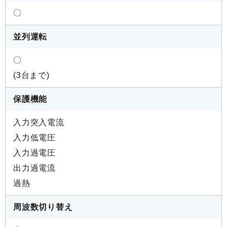
〇
並列運転
〇
(3台まで)
保護機能
入力突入電流
入力低電圧
入力過電圧
出力過電流
過熱
周波数切り替え