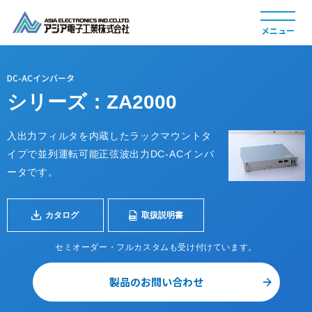
DC-ACインバータ
シリーズ：ZA2000
製品情報
入出力フィルタを内蔵したラックマウントタ
イプで並列運転可能正弦波出力DC-ACインバ
ータです。
カタログ
取扱説明書
採用情報
セミオーダー・フルカスタムも受け付けています。
製品のお問い合わせ