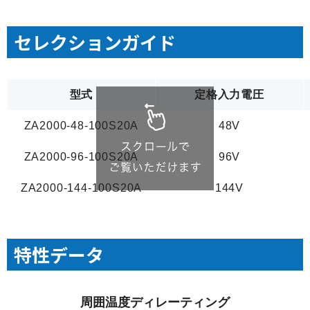
セレクションガイド
型式
定格入力電圧
ZA2000-48-100S20A
48V
ZA2000-96-100S20A
96V
ZA2000-144-100S20A
144V
特性データ
周囲温度ディレーティング