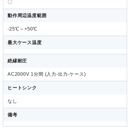
〇
動作周辺温度範囲
-25℃～+50℃
最大ケース温度
絶縁耐圧
AC2000V 1分間 (入力-出力-ケース)
ヒートシンク
なし
備考