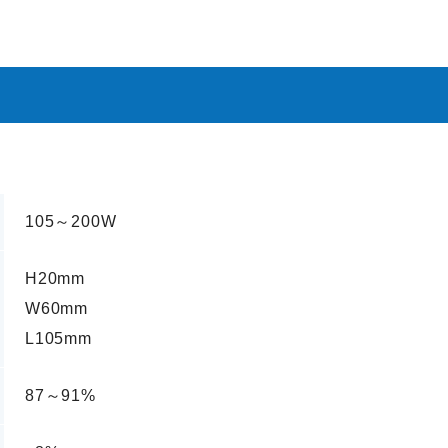
105～200W
H20mm
W60mm
L105mm
87～91%