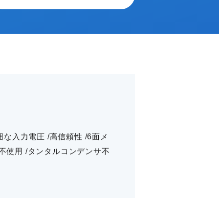
囲な入力電圧 /高信頼性 /6面メ
サ不使用 /タンタルコンデンサ不