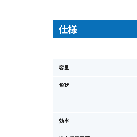
仕様
容量
形状
効率