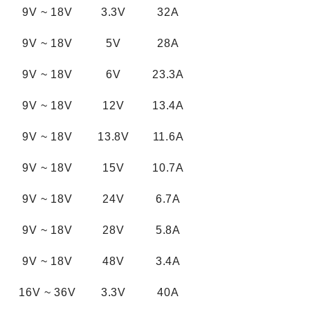
9V
~
18V
3.3V
32A
9V
~
18V
5V
28A
9V
~
18V
6V
23.3A
9V
~
18V
12V
13.4A
9V
~
18V
13.8V
11.6A
9V
~
18V
15V
10.7A
9V
~
18V
24V
6.7A
9V
~
18V
28V
5.8A
9V
~
18V
48V
3.4A
16V
~
36V
3.3V
40A