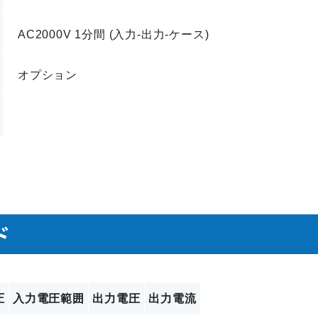
AC2000V 1分間 (入力-出力-ケース)
オプション
ド
圧
入力電圧範囲
出力電圧
出力電流