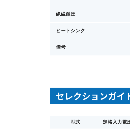
絶縁耐圧
ヒートシンク
備考
セレクションガイ
型式
定格入力電