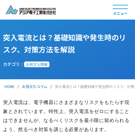
突入電流とは？基礎知識や発生時のリ
製品情報
スク、対策方法を解説
カテゴリ：
お役立ち情報
HOME
/
お役立ちコラム
/
突入電流とは？基礎知識や発生時のリスク、対策
採用情報
突入電流は、電子機器にさまざまなリスクをもたらす現
象とされています。特性上、突入電流をゼロにすること
はできませんが、なるべくリスクを最小限に留められる
よう、然るべき対策を講じる必要があります。