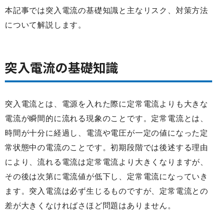
本記事では突入電流の基礎知識と主なリスク、対策方法
お電話からお問い合わせ
について解説します。
0265-25-4171
突入電流の基礎知識
フォームからお問い合わせ
突入電流とは、電源を入れた際に定常電流よりも大きな
電流が瞬間的に流れる現象のことです。定常電流とは、
お問い合わせ
時間が十分に経過し、電流や電圧が一定の値になった定
常状態中の電流のことです。初期段階では後述する理由
により、流れる電流は定常電流より大きくなりますが、
その後は次第に電流値が低下し、定常電流になっていき
ます。突入電流は必ず生じるものですが、定常電流との
差が大きくなければさほど問題はありません。