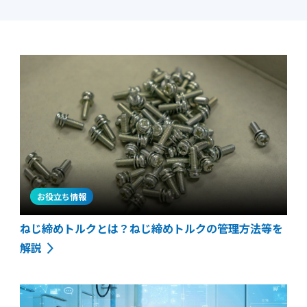
お役立ち情報
ねじ締めトルクとは？ねじ締めトルクの管理方法等を
解説