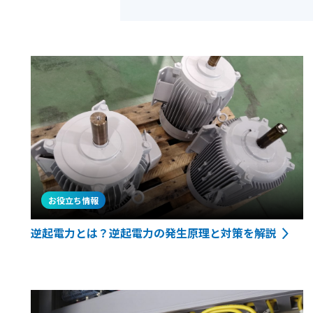
お役立ち情報
逆起電力とは？逆起電力の発生原理と対策を解説