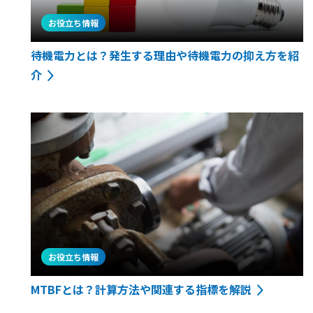
お役立ち情報
待機電力とは？発生する理由や待機電力の抑え方を紹
介
お役立ち情報
MTBFとは？計算方法や関連する指標を解説