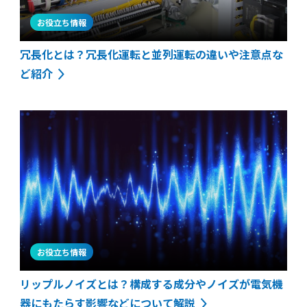
お役立ち情報
冗長化とは？冗長化運転と並列運転の違いや注意点な
ど紹介
お役立ち情報
リップルノイズとは？構成する成分やノイズが電気機
器にもたらす影響などについて解説