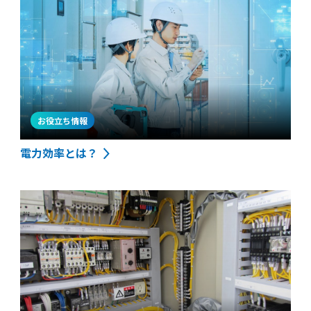
お役立ち情報
電力効率とは？