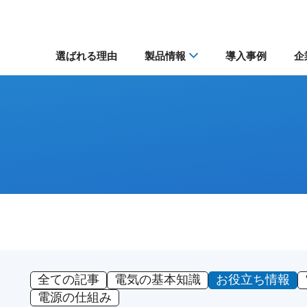
選ばれる理由
製品情報
導入事例
企
全ての記事
電気の基本知識
お役立ち情報
電源の仕組み