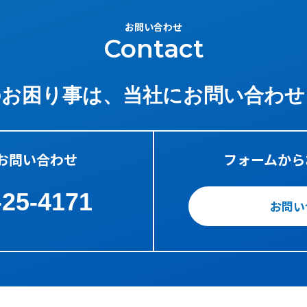
100S10A
BA1000
-
ラックマウント
1
お問い合わせ
Contact
100S10A
BA1000
-
ラックマウント
1
100S10A
BA1000
-
ラックマウント
1
のお困り事は、
当社にお問い合わせ
100S10A
CA1000
-
ラックマウント
1
100S10A
CA1000
-
ラックマウント
1
お問い合わせ
フォームから
100S10A
CA1000
-
ラックマウント
1
-25-4171
100S10A
CA1000
-
ラックマウント
1
お問い
100S20A
ZA2000
-
ラックマウント
2
100S20A
ZA2000
-
ラックマウント
2
100S20A
ZA2000
-
ラックマウント
2