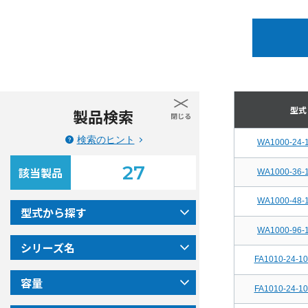
型式
製品検索
検索のヒント
WA1000-24-
27
該当製品
WA1000-36-
WA1000-48-
型式から探す
WA1000-96-
シリーズ名
FA1010-24-1
容量
FA1010-24-1