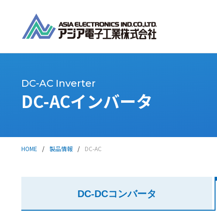
DC-AC Inverter
DC-ACインバータ
HOME
/
製品情報
/
DC-AC
DC-DC
コンバータ