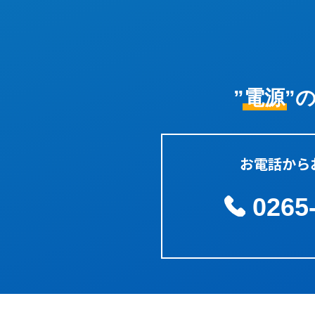
BA1000-36-
BA1000-48-
BA1000-96-
”電源”
CA1000-24-
CA1000-36-
お電話から
CA1000-48-
0265
CA1000-96-
ZA2000-48-
ZA2000-96-
ZA2000-144-