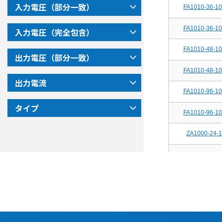
入力電圧（部分一致）
FA1010-36-1
FA1010-36-1
入力電圧（完全包含）
▼全ての
FA1010-48-1
▼電圧、
出力電圧（部分一致）
FA1010-48-1
出力電流
型式から探
FA1010-96-1
シリーズ名
タイプ
FA1010-96-1
容量
入力電圧（
ZA1000-24-
入力電圧（
ZA1000-36-
出力電圧（
ZA1000-48-
出力電流
ZA1000-96-
タイプ
BA1000-24-