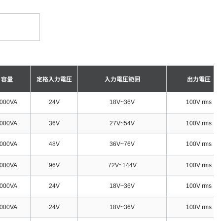
容量
定格入力電圧
入力電圧範囲
出力電圧
000VA
24V
18V
~
36V
100V rms
000VA
36V
27V
~
54V
100V rms
000VA
48V
36V
~
76V
100V rms
000VA
96V
72V
~
144V
100V rms
000VA
24V
18V
~
36V
100V rms
000VA
24V
18V
~
36V
100V rms