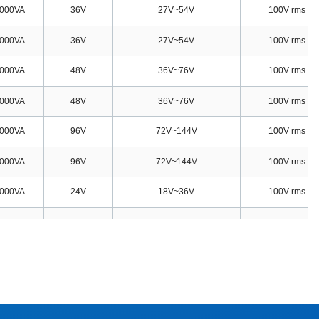
000VA
36V
27V
~
54V
100V rms
000VA
36V
27V
~
54V
100V rms
000VA
48V
36V
~
76V
100V rms
ください。
000VA
48V
36V
~
76V
100V rms
000VA
96V
72V
~
144V
100V rms
000VA
96V
72V
~
144V
100V rms
きます。
むことができます。
000VA
24V
18V
~
36V
100V rms
とができます。
000VA
36V
27V
~
54V
100V rms
むことができます。
000VA
48V
36V
~
76V
100V rms
きます。
000VA
96V
72V
~
144V
100V rms
きます。
000VA
24V
18V
~
36V
100V rms