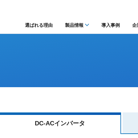
選ばれる理由
製品情報
導入事例
企
DC-AC
インバータ